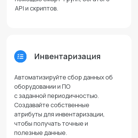
Соответствие
корпоративным
политикам
Настраивайте любые политики
управления устройствами, чтобы
отвечать стандартам безопасности
компании.
Отладка и логи
Получайте полное журналирование
событий как на сервере, так и на
клиентских устройствах, чтобы
быстро выявлять
и устранять неполадки.