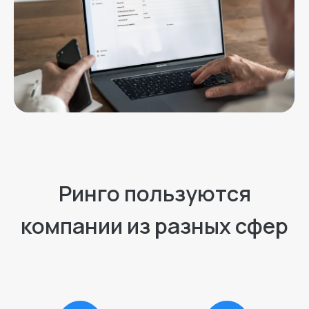
Блог
FAQ
Техническая поддержка
Обучение
Ринго в образовании
Партнеры
Контакты
Правовая информация
Подпишитесь на наши новости