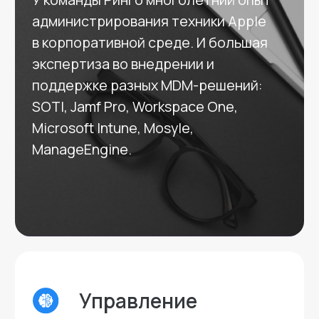
Даем скидки в зависимости
от количества
приобретаемых лицензий.
Рассчитать стоимость