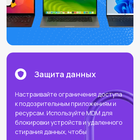
Автоматизация
Экономьте время на рутинных
задачах. Автоматизируйте
деплоймент и ротацию устройств с
помощью смарт-групп, богатого
API и скриптов.
Инвентаризация
Автоматизируйте сбор данных об