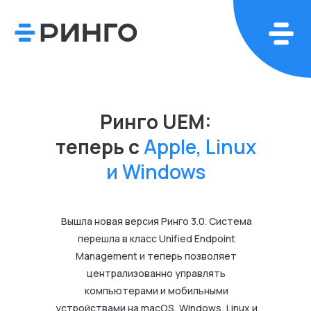
Ринго UEM:
теперь с
Apple, Linux
и Windows
Вышла новая версия Ринго 3.0. Система
перешла в класс Unified Endpoint
Management и теперь позволяет
централизованно управлять
компьютерами и мобильными
устройствами на macOS, Windows, Linux и