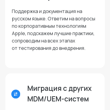
Запишитесь
на демонстрацию
Ринго MDM
Расскажем о решении и
покажем его возможности.
Записаться на демонстрацию