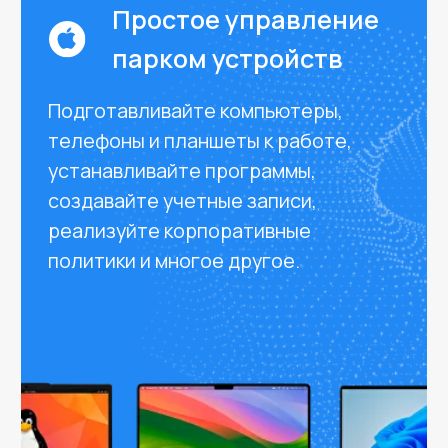
Защита данных
Настраивайте ограничения доступа
к подозрительным приложениям и
ресурсам. Используйте MDM для
блокировки устройств и удаленного
стирания данных, чтобы
предотвратить утечку
корпоративной информации.