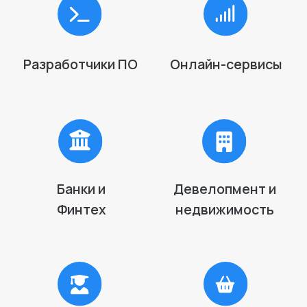
Подписаться
Отправляя заявку, вы соглашаетесь с
политикой обработки данных
© Общество с ограниченной ответственностью
«Ринго Программы» —
российский разработчик системы управления
устройствами Apple, 2023-2025
ООО "Ринго Программы"
ИНН 7716986806