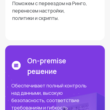
Ринго пользуются
компании из разных сфер
Разработчики ПО
Онлайн-сервисы