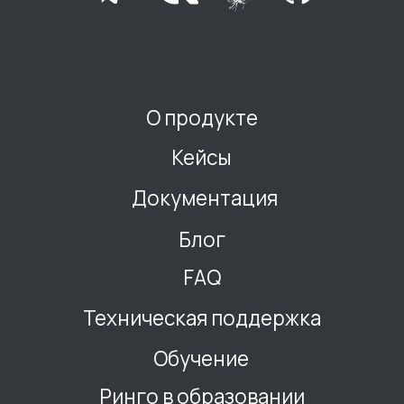
Подпишитесь на наши новости
Подписаться
Отправляя заявку, вы соглашаетесь с
политикой обработки данных
© Общество с ограниченной ответственностью
«Ринго Программы» —
российский разработчик системы управления
устройствами Apple, 2023-2025
ООО "Ринго Программы"
ИНН 7716986806