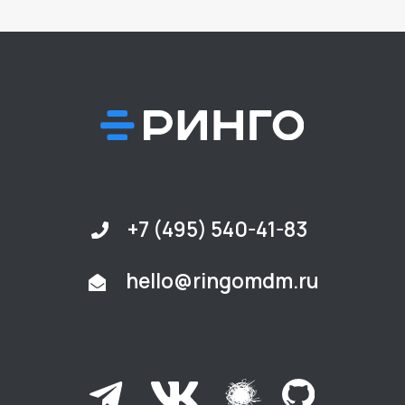
О продукте
Кейсы
Документация
Блог
FAQ
Техническая поддержка
Обучение
Ринго в образовании
Партнеры
Контакты
Правовая информация