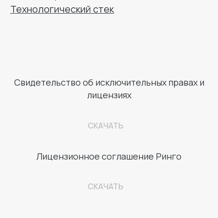
Свидетельство об исключительных правах и
лицензиях
+7 (495) 540-41-83
СКАЧАТЬ
hello@ringomdm.ru
Лицензионное соглашение Ринго
СКАЧАТЬ