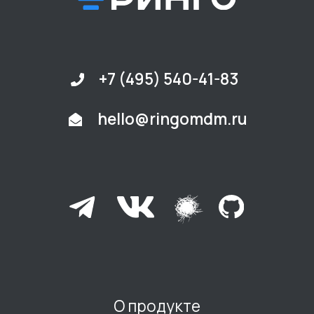
Подпишитесь на наши новости
Подписаться
Отправляя заявку, вы соглашаетесь с
политикой обработки данных
© Общество с ограниченной ответственностью
«Ринго Программы» —
российский разработчик системы управления
устройствами Apple, 2023-2025