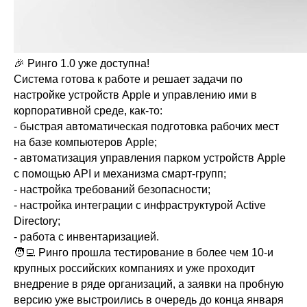
🎉 Ринго 1.0 уже доступна!
Система готова к работе и решает задачи по
настройке устройств Apple и управлению ими в
корпоративной среде, как-то:
- быстрая автоматическая подготовка рабочих мест
на базе компьютеров Apple;
- автоматизация управления парком устройств Apple
с помощью API и механизма смарт-групп;
- настройка требований безопасности;
- настройка интеграции с инфраструктурой Active
Directory;
+7 (495) 540-41-83
- работа с инвентаризацией.
🧑‍💻 Ринго прошла тестирование в более чем 10-и
hello@ringomdm.ru
крупных российских компаниях и уже проходит
внедрение в ряде организаций, а заявки на пробную
версию уже выстроились в очередь до конца января