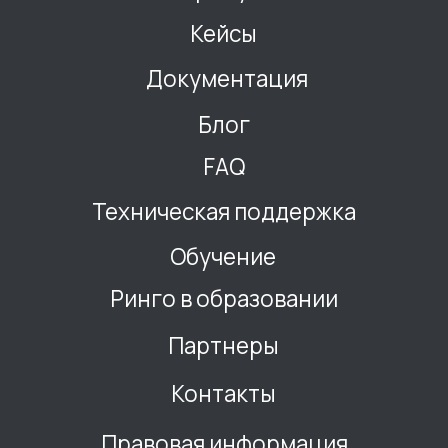
ООО "Ринго Программы"
ИНН 7716986806