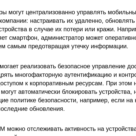
ры могут централизованно управлять мобильн
компании: настраивать их удаленно, обновлять
стройства в случае их потери или кражи. Напри
яет смартфон, администратор может оперативно
тем самым предотвращая утечку информации.
могает реализовать безопасное управление до
дрять многофакторную аутентификацию и контр
доступом к корпоративным ресурсам. При этом 
огут автоматически блокировать устройства, 
ие политике безопасности, например, если на 
последние обновления.
 можно отслеживать активность на устройств