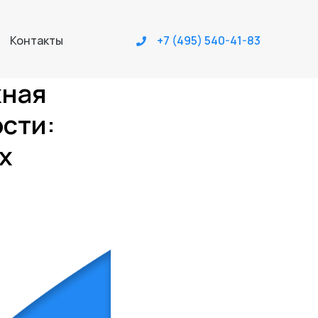
Контакты
+7 (495) 540-41-83
жная
сти:
х