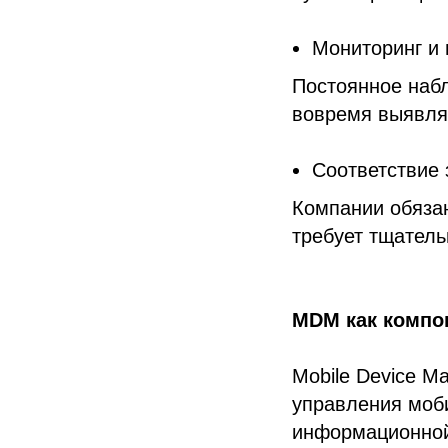
Мониторинг и 
Постоянное набл
вовремя выявля
Соответствие
Компании обязан
требует тщатель
MDM как компо
Mobile Device M
управления моб
информационной