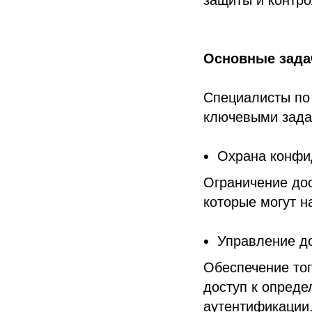
защиты и контро
Основные зада
Специалисты по
ключевыми зада
Охрана конфи
Ограничение дос
которые могут н
Управление д
Обеспечение тог
доступ к опред
аутентификации