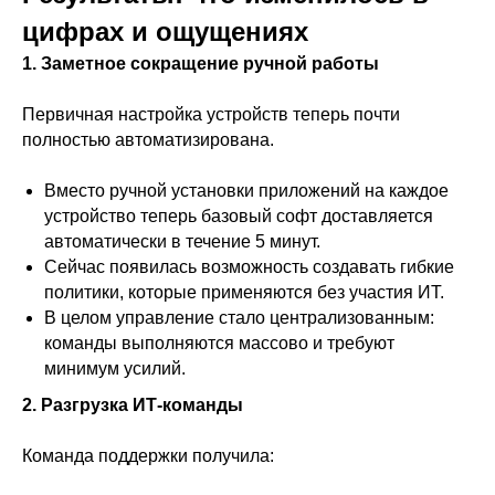
цифрах и ощущениях
1. Заметное сокращение ручной работы
Первичная настройка устройств теперь почти
полностью автоматизирована.
+7 (495) 540-41-83
hello@ringomdm.ru
Вместо ручной установки приложений на каждое
устройство теперь базовый софт доставляется
автоматически в течение 5 минут.
Сейчас появилась возможность создавать гибкие
политики, которые применяются без участия ИТ.
В целом управление стало централизованным:
команды выполняются массово и требуют
минимум усилий.
О продукте
2. Разгрузка ИТ-команды
Кейсы
Команда поддержки получила:
Документация